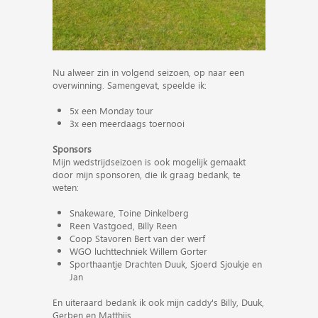
Nu alweer zin in volgend seizoen, op naar een
overwinning. Samengevat, speelde ik:
5x een Monday tour
3x een meerdaags toernooi
Sponsors
Mijn wedstrijdseizoen is ook mogelijk gemaakt
door mijn sponsoren, die ik graag bedank, te
weten:
Snakeware, Toine Dinkelberg
Reen Vastgoed, Billy Reen
Coop Stavoren Bert van der werf
WGO luchttechniek Willem Gorter
Sporthaantje Drachten Duuk, Sjoerd Sjoukje en
Jan
En uiteraard bedank ik ook mijn caddy's Billy, Duuk,
Gerben en Matthijs.