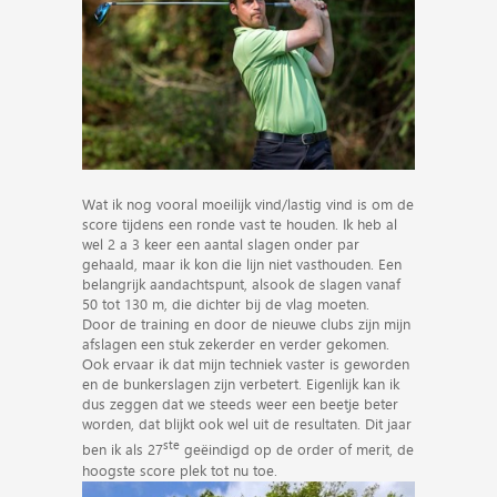
Wat ik nog vooral moeilijk vind/lastig vind is om de
score tijdens een ronde vast te houden. Ik heb al
wel 2 a 3 keer een aantal slagen onder par
gehaald, maar ik kon die lijn niet vasthouden. Een
belangrijk aandachtspunt, alsook de slagen vanaf
50 tot 130 m, die dichter bij de vlag moeten.
Door de training en door de nieuwe clubs zijn mijn
afslagen een stuk zekerder en verder gekomen.
Ook ervaar ik dat mijn techniek vaster is geworden
en de bunkerslagen zijn verbetert. Eigenlijk kan ik
dus zeggen dat we steeds weer een beetje beter
worden, dat blijkt ook wel uit de resultaten. Dit jaar
ste
ben ik als 27
geëindigd op de order of merit, de
hoogste score plek tot nu toe.