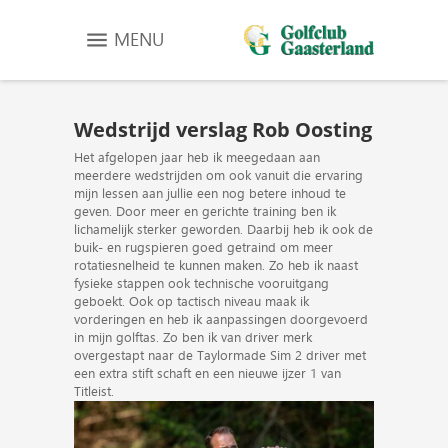
MENU
Wedstrijd verslag Rob Oosting
Het afgelopen jaar heb ik meegedaan aan
meerdere wedstrijden om ook vanuit die ervaring
mijn lessen aan jullie een nog betere inhoud te
geven. Door meer en gerichte training ben ik
lichamelijk sterker geworden. Daarbij heb ik ook de
buik- en rugspieren goed getraind om meer
rotatiesnelheid te kunnen maken. Zo heb ik naast
fysieke stappen ook technische vooruitgang
geboekt. Ook op tactisch niveau maak ik
vorderingen en heb ik aanpassingen doorgevoerd
in mijn golftas. Zo ben ik van driver merk
overgestapt naar de Taylormade Sim 2 driver met
een extra stift schaft en een nieuwe ijzer 1 van
Titleist.