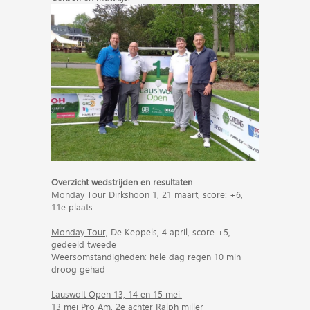
Overzicht wedstrijden en resultaten
Monday Tour
Dirkshoon 1, 21 maart, score: +6,
11e plaats
Monday Tour,
De Keppels, 4 april, score +5,
gedeeld tweede
Weersomstandigheden: hele dag regen 10 min
droog gehad
Lauswolt Open 13, 14 en 15 mei:
13 mei Pro Am, 2e achter Ralph miller