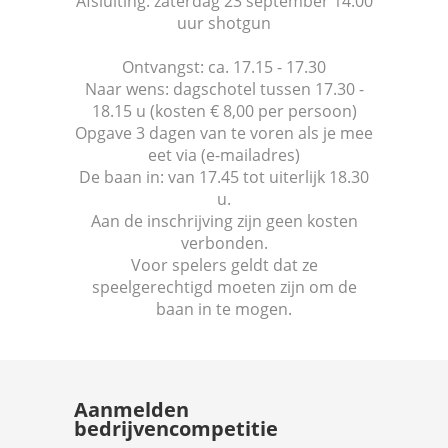
Afsluiting: zaterdag 23 september 14:00
uur shotgun
Ontvangst: ca. 17.15 - 17.30
Naar wens: dagschotel tussen 17.30 -
18.15 u (kosten € 8,00 per persoon)
Opgave 3 dagen van te voren als je mee
eet via (e-mailadres)
De baan in: van 17.45 tot uiterlijk 18.30
u.
Aan de inschrijving zijn geen kosten
verbonden.
Voor spelers geldt dat ze
speelgerechtigd moeten zijn om de
baan in te mogen.
Aanmelden
bedrijvencompetitie