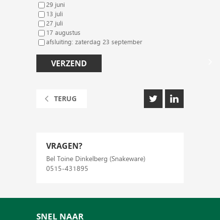
29 juni
13 juli
27 juli
17 augustus
afsluiting: zaterdag 23 september
VERZEND
TERUG
VRAGEN?
Bel Toine Dinkelberg (Snakeware)
0515-431895
SNEL NAAR