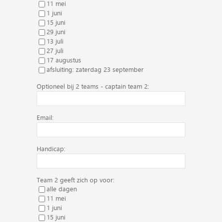
11 mei
1 juni
15 juni
29 juni
13 juli
27 juli
17 augustus
afsluiting: zaterdag 23 september
Optioneel bij 2 teams - captain team 2:
Email:
Handicap:
Team 2 geeft zich op voor:
alle dagen
11 mei
1 juni
15 juni