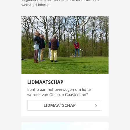
wedstrijd inhoud.
LIDMAATSCHAP
Bent u aan het overwegen om lid te
worden van Golfclub Gaasterland?
LIDMAATSCHAP