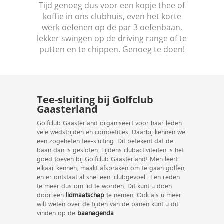
Tijd genoeg dus voor een kopje thee of
koffie in ons clubhuis, even het korte
werk oefenen op de par 3 oefenbaan,
lekker swingen op de driving range of te
putten en te chippen. Genoeg te doen!
Tee-sluiting bij Golfclub
Gaasterland
Golfclub Gaasterland organiseert voor haar leden
vele wedstrijden en competities. Daarbij kennen we
een zogeheten tee-sluiting. Dit betekent dat de
baan dan is gesloten. Tijdens clubactiviteiten is het
goed toeven bij Golfclub Gaasterland! Men leert
elkaar kennen, maakt afspraken om te gaan golfen,
en er ontstaat al snel een ‘clubgevoel’. Een reden
te meer dus om lid te worden. Dit kunt u doen
door een
lidmaatschap
te nemen. Ook als u meer
wilt weten over de tijden van de banen kunt u dit
vinden op de
baanagenda
.