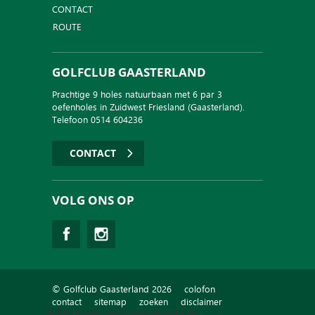
CONTACT
ROUTE
GOLFCLUB GAASTERLAND
Prachtige 9 holes natuurbaan met 6 par 3
oefenholes in Zuidwest Friesland (Gaasterland).
Telefoon 0514 604236
CONTACT
VOLG ONS OP
© Golfclub Gaasterland 2026
colofon
contact
sitemap
zoeken
disclaimer
Golfclub Gaasterland op Leadingcourses.com