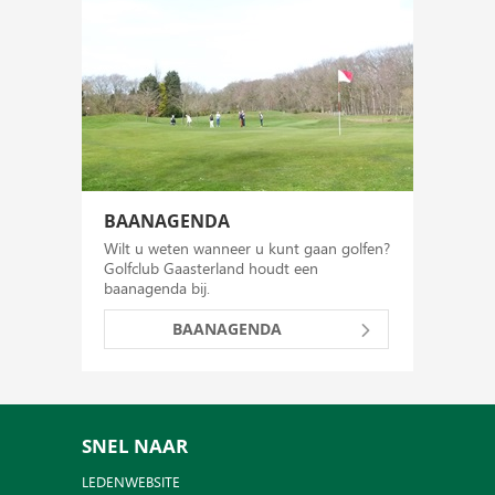
BAANAGENDA
Wilt u weten wanneer u kunt gaan golfen?
Golfclub Gaasterland houdt een
baanagenda bij.
BAANAGENDA
SNEL NAAR
LEDENWEBSITE