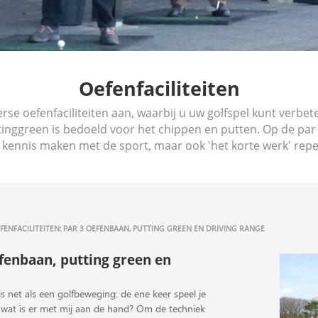
Oefenfaciliteiten
rse oefenfaciliteiten aan, waarbij u uw golfspel kunt verbe
ttinggreen is bedoeld voor het chippen en putten. Op de par
r kennis maken met de sport, maar ook 'het korte werk' repe
FENFACILITEITEN: PAR 3 OEFENBAAN, PUTTING GREEN EN DRIVING RANGE
efenbaan, putting green en
is net als een golfbeweging: de ene keer speel je
: wat is er met mij aan de hand? Om de techniek