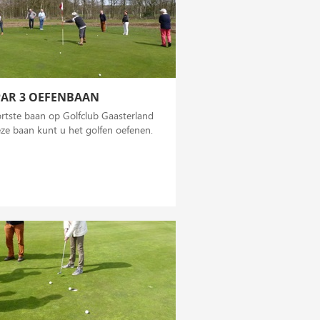
PAR 3 OEFENBAAN
rtste baan op Golfclub Gaasterland
ze baan kunt u het golfen oefenen.