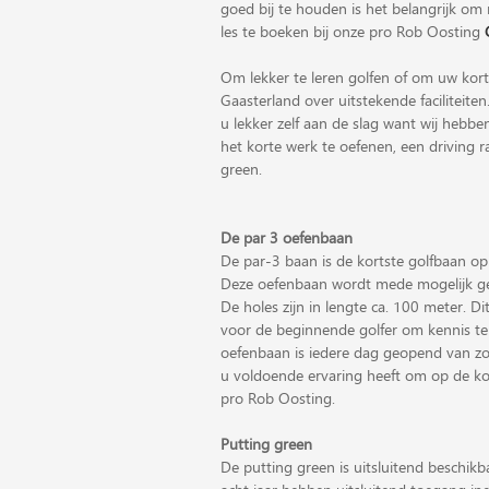
goed bij te houden is het belangrijk om
les te boeken bij onze pro Rob Oosting
Om lekker te leren golfen of om uw kor
Gaasterland over uitstekende faciliteite
u lekker zelf aan de slag want wij hebb
het korte werk te oefenen, een driving
green.
De par 3 oefenbaan
De par-3 baan is de kortste golfbaan op
Deze oefenbaan wordt mede mogelijk 
De holes zijn in lengte ca. 100 meter. 
voor de beginnende golfer om kennis te
oefenbaan is iedere dag geopend van zo
u voldoende ervaring heeft om op de ko
pro Rob Oosting.
Putting green
De putting green is uitsluitend beschik