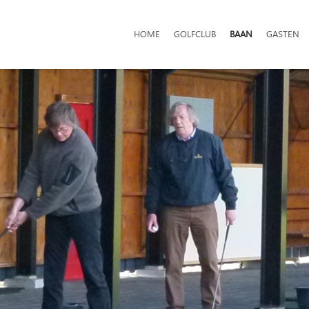
HOME
GOLFCLUB
BAAN
GASTEN