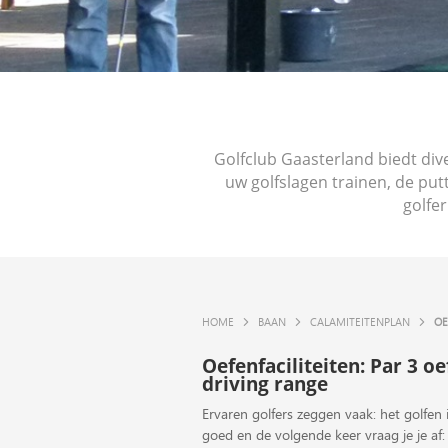
Golfclub Gaasterland biedt dive
uw golfslagen trainen, de pu
golfe
HOME
BAAN
CALAMITEITENPLAN
OE
Oefenfaciliteiten: Par 3 o
driving range
Ervaren golfers zeggen vaak: het golfen 
goed en de volgende keer vraag je je af