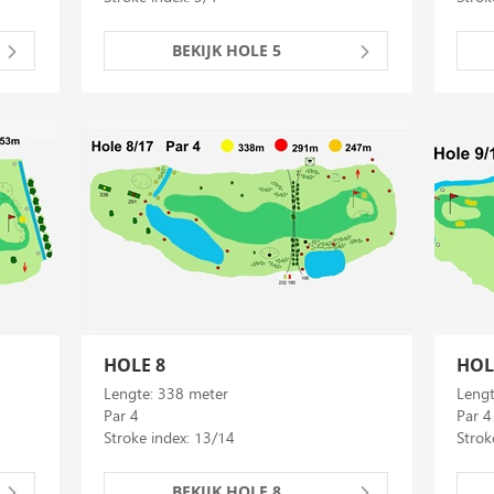
BEKIJK HOLE 5
HOLE 8
HOL
Lengte: 338 meter
Lengt
Par 4
Par 4
Stroke index: 13/14
Strok
BEKIJK HOLE 8